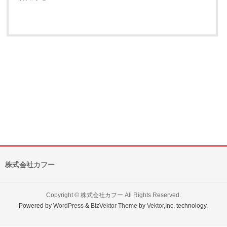
株式会社カフー
Copyright ©
株式会社カフー
All Rights Reserved.
Powered by
WordPress
&
BizVektor Theme
by
Vektor,Inc.
technology.